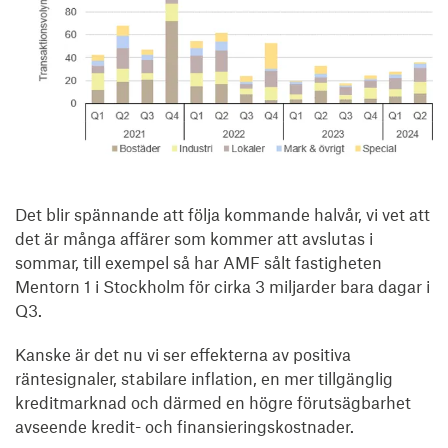
Det blir spännande att följa kommande halvår, vi vet att
det är många affärer som kommer att avslutas i
sommar, till exempel så har AMF sålt fastigheten
Mentorn 1 i Stockholm för cirka 3 miljarder bara dagar i
Q3.
Kanske är det nu vi ser effekterna av positiva
räntesignaler, stabilare inflation, en mer tillgänglig
kreditmarknad och därmed en högre förutsägbarhet
avseende kredit- och finansieringskostnader.