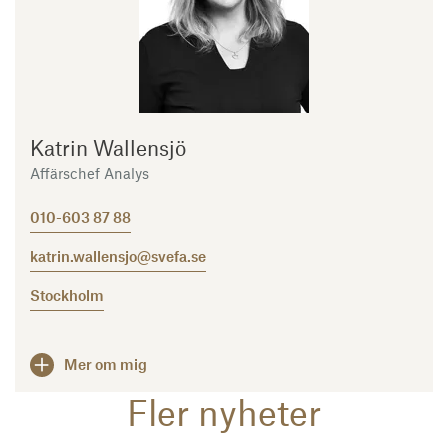
Katrin Wallensjö
Affärschef Analys
010-603 87 88
katrin.wallensjo@svefa.se
Stockholm
Mer om mig
Fler nyheter