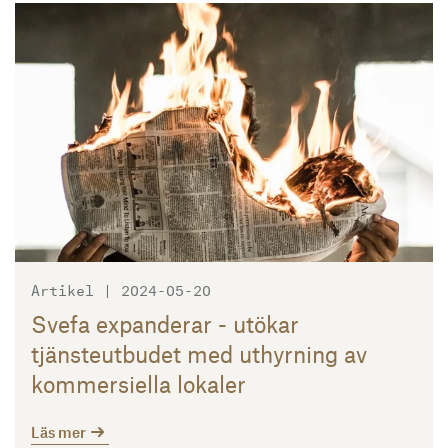
Läs mer
Artikel | 2024-05-20
Svefa expanderar - utökar
tjänsteutbudet med uthyrning av
kommersiella lokaler
Läs mer