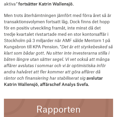
aktiva
”
fortsätter Katrin Wallensjö.
Men trots återhämtningen jämfört med förra året så är
transaktionsvolymen fortsatt låg. Dock finns det hopp
för en positiv utveckling framåt, inte minst då det
tredje kvartalet rivstartade med en stor kontorsaffär i
Stockholm på 3 miljarder när AMF sålde Mentorn 1 på
Kungsbron till KPA Pension. ”
Det är ett styrkebesked så
klart som bådar gott. Nu sitter inte investerarna stilla i
båten längre utan sätter segel. Vi vet också att många
affärer avslutas i sommar och vi är optimistiska inför
andra halvåret att fler kommer att göra affärer då
räntor och finansiering har stabiliserat sig
avslutar
Katrin Wallensjö, affärschef Analys Svefa.
Rapporten