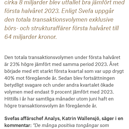
cirka 8 miljarder blev utfallet bra jämfört med
första halvåret 2023. Enligt Svefa uppgår
den totala transaktionsvolymen exklusive
börs- och strukturaffärer första halvåret till
64 miljarder kronor.
Den totala transaktionsvolymen under första halvåret
är 23% högre jämfört med samma period 2023. Året
började med ett starkt första kvartal som var upp drygt
40% mot föregående år. Sedan blev fortsättningen
betydligt svagare och under andra kvartalet ökade
volymen med endast 9 procent jämfört med 2023.
Hittills i år har samtliga månader utom juni haft en
högre transaktionsvolym än föregående år.
Svefas affärschef Analys, Katrin Wallensjö, säger i en
kommentar:
”De många positiva tongångar som