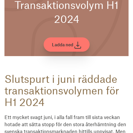
Transaktionsvolym H1
2024
Ladda ned
Slutspurt i juni räddade
transaktionsvolymen för
H1 2024
Ett mycket svagt juni, i alla fall fram till sista veckan
hotade att sätta stopp för den stora återhämtning den
svenska transaktionsmarknaden hittills uppvisat. Men