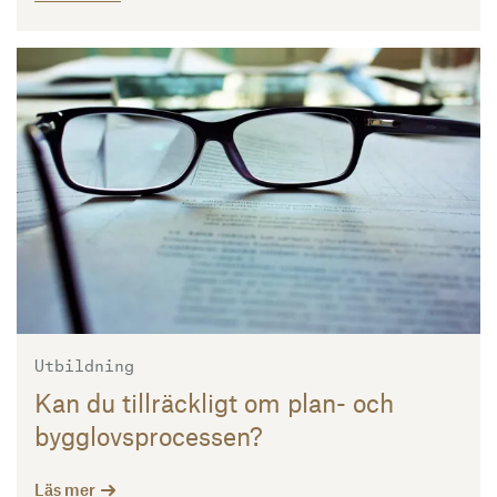
Läs mer
Utbildning
Kan du tillräckligt om plan- och
bygglovsprocessen?
Läs mer