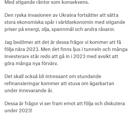
Med stigande räntor som konsekvens.
Den ryska invasionen av Ukraina fortsätter att sätta
stora ekonomiska spår i världsekonomin med stigande
priser på energi, olja, spannmål och andra råvaror.
Jag bedömer att det är dessa frågor vi kommer att få
följa nära 2023. Men det finns ljus i tunneln och många
investerare står redo att gå in i 2023 med avsikt att
göra många nya förvärv.
Det skall också bli intressant om stundande
refinansieringar kommer att stuva om ägarkartan
under innevarande år.
Dessa är frågor vi ser fram emot att följa och diskutera
under 2023!