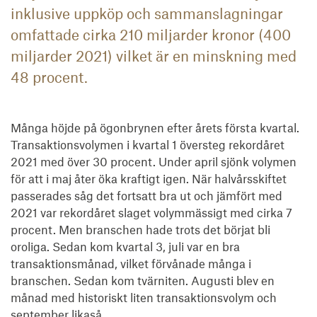
inklusive uppköp och sammanslagningar
omfattade cirka 210 miljarder kronor (400
miljarder 2021) vilket är en minskning med
48 procent.
Många höjde på ögonbrynen efter årets första kvartal.
Transaktionsvolymen i kvartal 1 översteg rekordåret
2021 med över 30 procent. Under april sjönk volymen
för att i maj åter öka kraftigt igen. När halvårsskiftet
passerades såg det fortsatt bra ut och jämfört med
2021 var rekordåret slaget volymmässigt med cirka 7
procent. Men branschen hade trots det börjat bli
oroliga. Sedan kom kvartal 3, juli var en bra
transaktionsmånad, vilket förvånade många i
branschen. Sedan kom tvärniten. Augusti blev en
månad med historiskt liten transaktionsvolym och
september likaså.