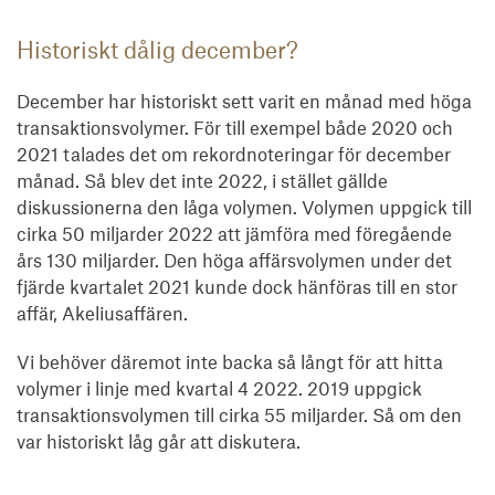
Historiskt dålig december?
December har historiskt sett varit en månad med höga
transaktionsvolymer. För till exempel både 2020 och
2021 talades det om rekordnoteringar för december
månad. Så blev det inte 2022, i stället gällde
diskussionerna den låga volymen. Volymen uppgick till
cirka 50 miljarder 2022 att jämföra med föregående
års 130 miljarder. Den höga affärsvolymen under det
fjärde kvartalet 2021 kunde dock hänföras till en stor
affär, Akeliusaffären.
Vi behöver däremot inte backa så långt för att hitta
volymer i linje med kvartal 4 2022. 2019 uppgick
transaktionsvolymen till cirka 55 miljarder. Så om den
var historiskt låg går att diskutera.