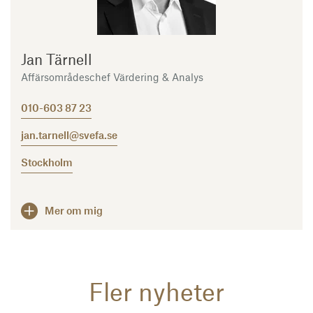
Jan Tärnell
Affärsområdeschef Värdering & Analys
010-603 87 23
jan.tarnell@svefa.se
Stockholm
Mer om mig
Fler nyheter