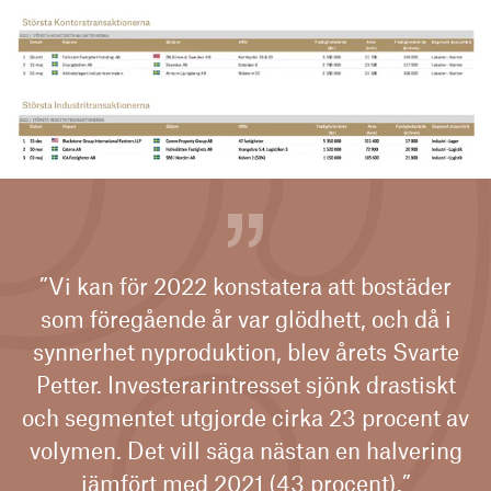
”Vi kan för 2022 konstatera att bostäder
som föregående år var glödhett, och då i
synnerhet nyproduktion, blev årets Svarte
Petter. Investerarintresset sjönk drastiskt
och segmentet utgjorde cirka 23 procent av
volymen. Det vill säga nästan en halvering
jämfört med 2021 (43 procent).”