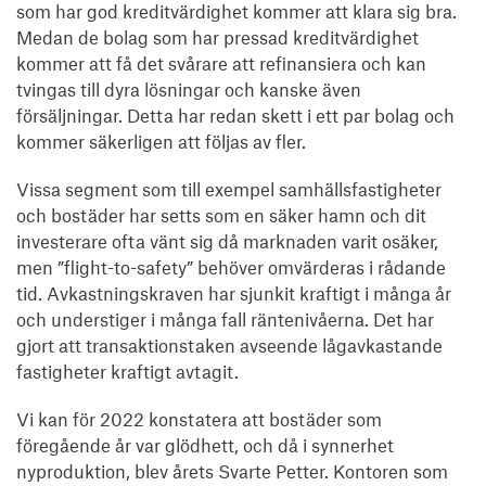
som har god kreditvärdighet kommer att klara sig bra.
Medan de bolag som har pressad kreditvärdighet
kommer att få det svårare att refinansiera och kan
tvingas till dyra lösningar och kanske även
försäljningar. Detta har redan skett i ett par bolag och
kommer säkerligen att följas av fler.
Vissa segment som till exempel samhällsfastigheter
och bostäder har setts som en säker hamn och dit
investerare ofta vänt sig då marknaden varit osäker,
men ”flight-to-safety” behöver omvärderas i rådande
tid. Avkastningskraven har sjunkit kraftigt i många år
och understiger i många fall räntenivåerna. Det har
gjort att transaktionstaken avseende lågavkastande
fastigheter kraftigt avtagit.
Vi kan för 2022 konstatera att bostäder som
föregående år var glödhett, och då i synnerhet
nyproduktion, blev årets Svarte Petter. Kontoren som