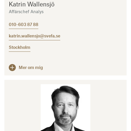
Katrin Wallensjö
Affärschef Analys
010-603 87 88
katrin.wallensjo@svefa.se
Stockholm
Mer om mig