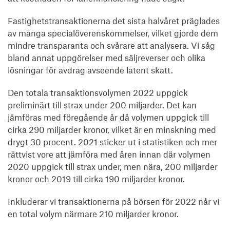
Fastighetstransaktionerna det sista halvåret präglades
av många specialöverenskommelser, vilket gjorde dem
mindre transparanta och svårare att analysera. Vi såg
bland annat uppgörelser med säljreverser och olika
lösningar för avdrag avseende latent skatt.
Den totala transaktionsvolymen 2022 uppgick
preliminärt till strax under 200 miljarder. Det kan
jämföras med föregående år då volymen uppgick till
cirka 290 miljarder kronor, vilket är en minskning med
drygt 30 procent. 2021 sticker ut i statistiken och mer
rättvist vore att jämföra med åren innan där volymen
2020 uppgick till strax under, men nära, 200 miljarder
kronor och 2019 till cirka 190 miljarder kronor.
Inkluderar vi transaktionerna på börsen för 2022 når vi
en total volym närmare 210 miljarder kronor.