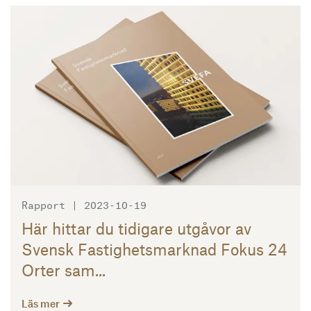
Läs mer
Rapport | 2023-10-19
Här hittar du tidigare utgåvor av
Svensk Fastighetsmarknad Fokus 24
Orter sam...
Läs mer