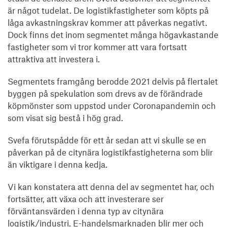
är något tudelat. De logistikfastigheter som köpts på
låga avkastningskrav kommer att påverkas negativt.
Dock finns det inom segmentet många högavkastande
fastigheter som vi tror kommer att vara fortsatt
attraktiva att investera i.
Segmentets framgång berodde 2021 delvis på flertalet
byggen på spekulation som drevs av de förändrade
köpmönster som uppstod under Coronapandemin och
som visat sig bestå i hög grad.
Svefa förutspådde för ett år sedan att vi skulle se en
påverkan på de citynära logistikfastigheterna som blir
än viktigare i denna kedja.
Vi kan konstatera att denna del av segmentet har, och
fortsätter, att växa och att investerare ser
förväntansvärden i denna typ av citynära
logistik/industri. E-handelsmarknaden blir mer och