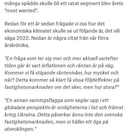
många spådde skulle bli ett ratat segment blev årets
”most wanted”.
Redan för ett år sedan frågade vi oss hur det
ekonomiska klimatet skulle se ut följande år, det vill
säga 2022. Nedan är några citat från vår förra
årskrönika.
”En fråga som ter sig mer och mer aktuell vartefter
tiden går är vart inflationen och räntan är på väg,
Kommer vi få stigande räntenivåer, hur mycket och
när? Detta kommer så klart få vissa följdeffekter på
fastighetsmarknaden om det sker, men hur stora?”
”En annan varningsflagga som seglar upp i ett
globalare perspektiv är oroligheterna i öst och främst
kring Ukraina. Detta påverkar ännu inte den svenska
fastighetsmarknaden, men vi håller ett öga på
utvecklingen.”