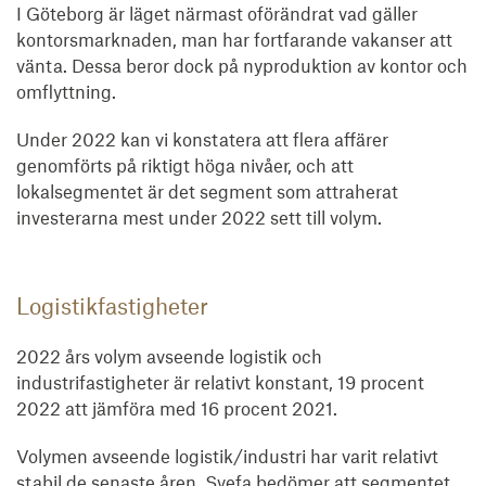
I Göteborg är läget närmast oförändrat vad gäller
kontorsmarknaden, man har fortfarande vakanser att
vänta. Dessa beror dock på nyproduktion av kontor och
omflyttning.
Under 2022 kan vi konstatera att flera affärer
genomförts på riktigt höga nivåer, och att
lokalsegmentet är det segment som attraherat
investerarna mest under 2022 sett till volym.
Logistikfastigheter
2022 års volym avseende logistik och
industrifastigheter är relativt konstant, 19 procent
2022 att jämföra med 16 procent 2021.
Volymen avseende logistik/industri har varit relativt
stabil de senaste åren. Svefa bedömer att segmentet