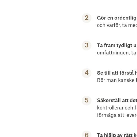
Gör en ordentli
och varför, ta me
Ta fram tydligt 
omfattningen, ta 
Se till att först
Bör man kanske k
Säkerställ att d
kontrollerar och f
förmåga att lever
Ta hjälp av rätt