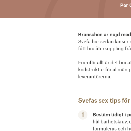
Per 
Branschen är nöjd med 
Svefa har sedan lanseri
fått bra återkoppling 
Framför allt är det bra 
kodstruktur för allmän p
leverantörerna.
Svefas sex tips fö
Bestäm tidigt i 
hållbarhetskrav, 
formuleras och h