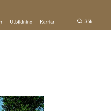
Sök
r
Utbildning
Karriär